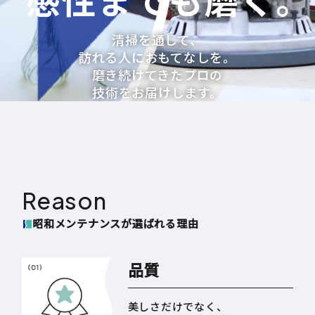
清掃を通して、
訪れる人におもてなしを。
磨き続けてきたプロの
技術をお届けします。
Reason
昭和メンテナンスが選ばれる理由
品質
美しさだけでなく、